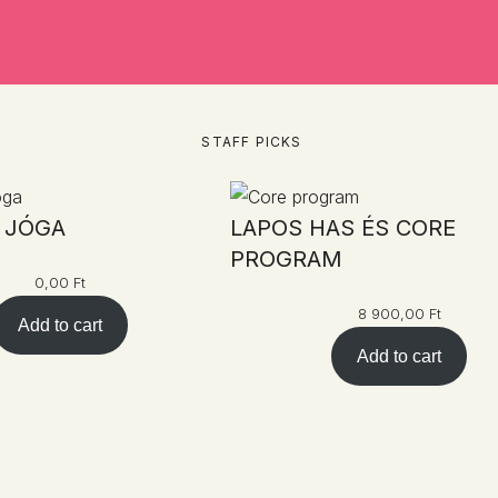
STAFF PICKS
 JÓGA
LAPOS HAS ÉS CORE
PROGRAM
0,00
Ft
8 900,00
Ft
Add to cart
Add to cart