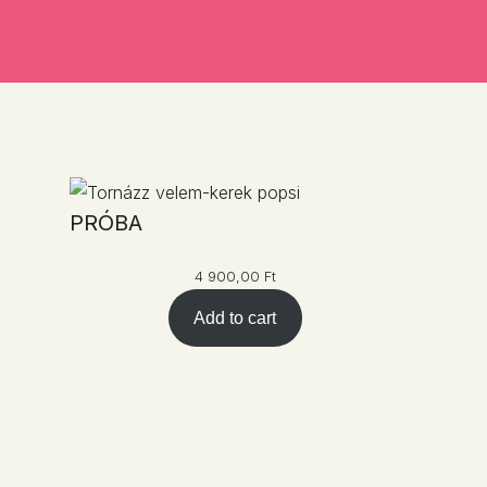
PRÓBA
4 900,00
Ft
Add to cart