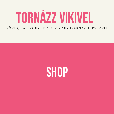
TORNÁZZ vikivel
RÖVID, HATÉKONY EDZÉSEK – ANYUKÁKNAK TERVEZVE!
Shop