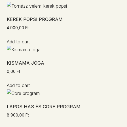
KEREK POPSI PROGRAM
4 900,00
Ft
Add to cart
KISMAMA JÓGA
0,00
Ft
Add to cart
LAPOS HAS ÉS CORE PROGRAM
8 900,00
Ft